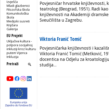
Izvješća
Povjesničar hrvatske književnosti, 
Mladi glazbenici
teatrolog (Beograd, 1951). Radi kao
Filozofska škola
Komunikološka
književnosti na Akademiji dramske
škola
Sveučilišta u Zagrebu.
Medijski susreti
Knjižara
Galerija
EU Projekt
Viktoria Franić Tomić
Uključiva kultura -
potpora socijalnoj
Povjesničarka književnosti i kazališ
inkluziji kroz kulturu
putem Vijenca
Viktoria Franić Tomić (Metković, 19
Inkluzija
docentica na Odjelu za kroatologij
studija...