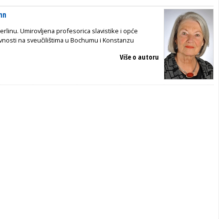
nn
rlinu. Umirovljena profesorica slavistike i opće
evnosti na sveučilištima u Bochumu i Konstanzu
Više o autoru