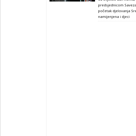
predsjednicom Savez
početak djelovanja Sre
namijenjena i djeci