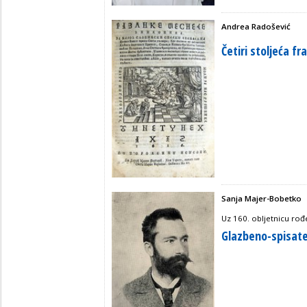
Andrea Radošević
Četiri stoljeća fr
Sanja Majer-Bobetko
Uz 160. obljetnicu rođ
Glazbeno-spisate