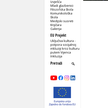
Izvješća
Mladi glazbenici
Filozofska škola
Komunikološka
škola
Medijski susreti
Knjižara
Galerija
EU Projekt
Uključiva kultura -
potpora socijalnoj
inkluziji kroz kulturu
putem Vijenca
Inkluzija