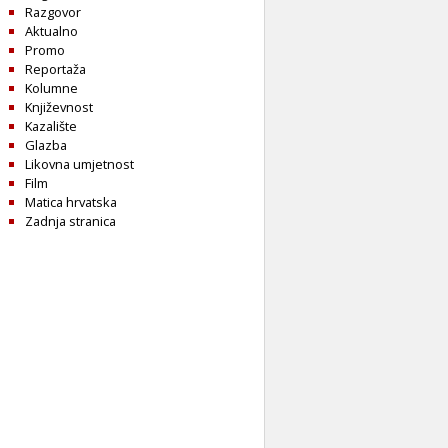
Razgovor
Aktualno
Promo
Reportaža
Kolumne
Književnost
Kazalište
Glazba
Likovna umjetnost
Film
Matica hrvatska
Zadnja stranica