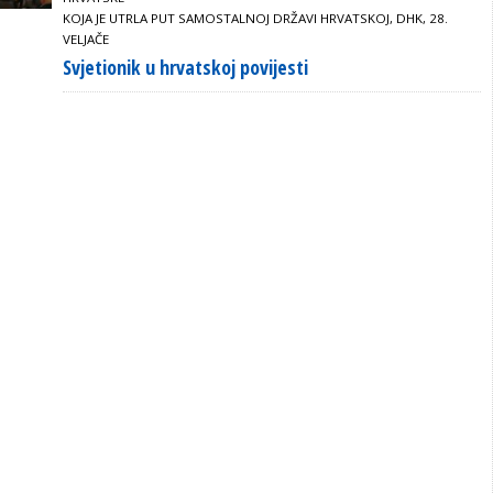
KOJA JE UTRLA PUT SAMOSTALNOJ DRŽAVI HRVATSKOJ, DHK, 28.
VELJAČE
Svjetionik u hrvatskoj povijesti