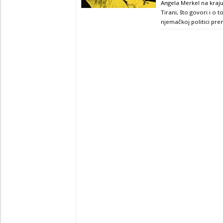
Angela Merkel na kraju 
Tirani, što govori i o
njemačkoj politici pre