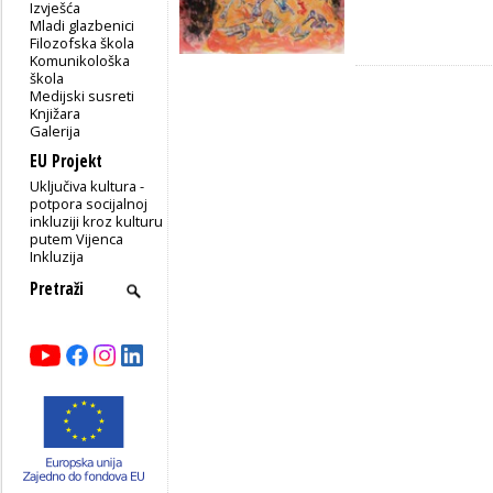
Izvješća
Mladi glazbenici
Filozofska škola
Komunikološka
škola
Medijski susreti
Knjižara
Galerija
EU Projekt
Uključiva kultura -
potpora socijalnoj
inkluziji kroz kulturu
putem Vijenca
Inkluzija