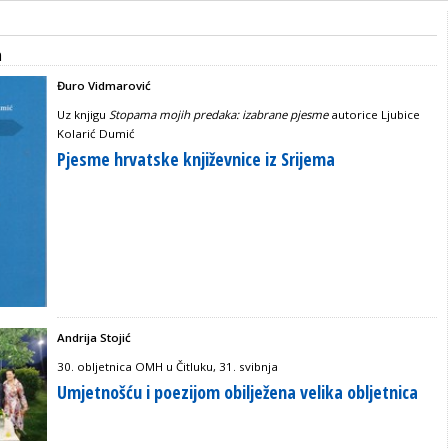
a
Đuro Vidmarović
Uz knjigu
Stopama mojih predaka: izabrane pjesme
autorice Ljubice
Kolarić Dumić
Pjesme hrvatske književnice iz Srijema
Andrija Stojić
30. obljetnica OMH u Čitluku, 31. svibnja
Umjetnošću i poezijom obilježena velika obljetnica