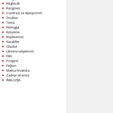
Naglasak
Razgovor
U potrazi za dijasporom
Društvo
Tema
Filologija
Kolumne
Književnost
Kazalište
Glazba
Likovna umjetnost
Film
Povijest
Feljton
Matica hrvatska
Zadnja stranica
INKLUZIJA