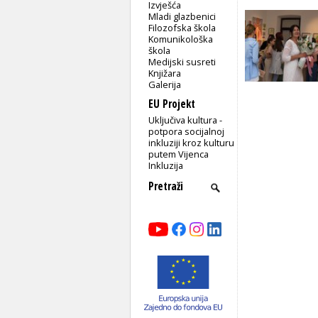
Izvješća
Mladi glazbenici
Filozofska škola
Komunikološka
škola
Medijski susreti
Knjižara
Galerija
EU Projekt
Uključiva kultura -
potpora socijalnoj
inkluziji kroz kulturu
putem Vijenca
Inkluzija