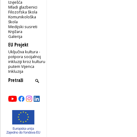
Izvješća
Mladi glazbenici
Filozofska škola
Komunikološka
škola
Medijski susreti
Knjižara
Galerija
EU Projekt
Uključiva kultura -
potpora socijalnoj
inkluziji kroz kulturu
putem Vijenca
Inkluzija