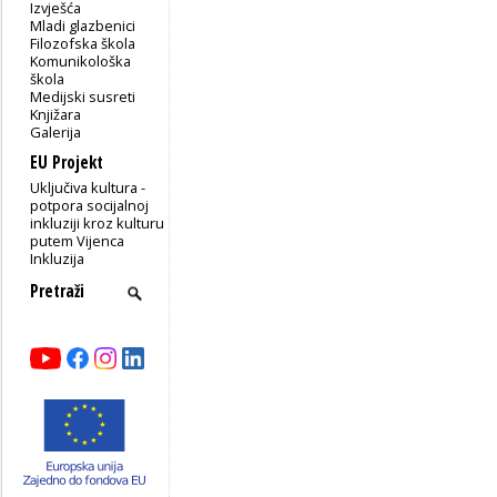
Izvješća
Mladi glazbenici
Filozofska škola
Komunikološka
škola
Medijski susreti
Knjižara
Galerija
EU Projekt
Uključiva kultura -
potpora socijalnoj
inkluziji kroz kulturu
putem Vijenca
Inkluzija