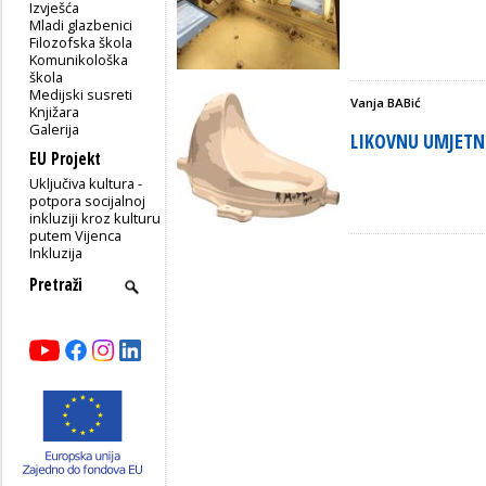
Izvješća
Mladi glazbenici
Filozofska škola
Komunikološka
škola
Medijski susreti
Vanja BABić
Knjižara
Galerija
LIKOVNU UMJETN
EU Projekt
Uključiva kultura -
potpora socijalnoj
inkluziji kroz kulturu
putem Vijenca
Inkluzija