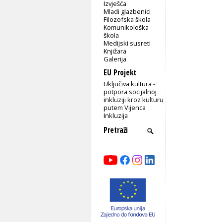
Izvješća
Mladi glazbenici
Filozofska škola
Komunikološka
škola
Medijski susreti
Knjižara
Galerija
EU Projekt
Uključiva kultura -
potpora socijalnoj
inkluziji kroz kulturu
putem Vijenca
Inkluzija