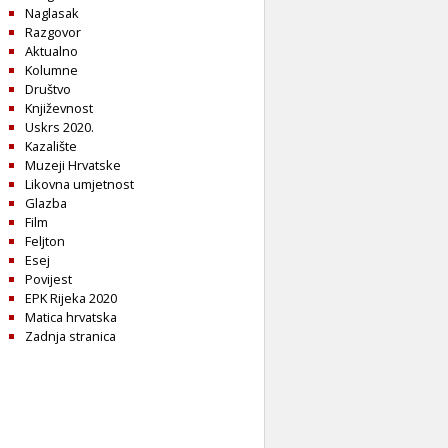
Naglasak
Razgovor
Aktualno
Kolumne
Društvo
Književnost
Uskrs 2020.
Kazalište
Muzeji Hrvatske
Likovna umjetnost
Glazba
Film
Feljton
Esej
Povijest
EPK Rijeka 2020
Matica hrvatska
Zadnja stranica