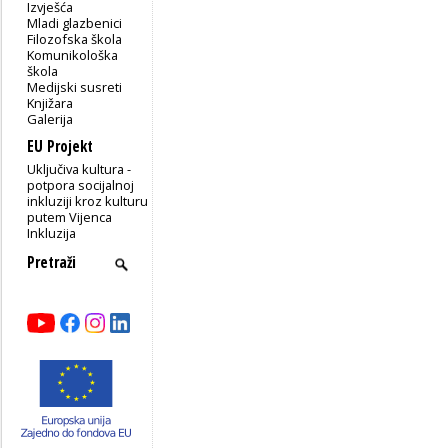
Izvješća
Mladi glazbenici
Filozofska škola
Komunikološka
škola
Medijski susreti
Knjižara
Galerija
EU Projekt
Uključiva kultura -
potpora socijalnoj
inkluziji kroz kulturu
putem Vijenca
Inkluzija