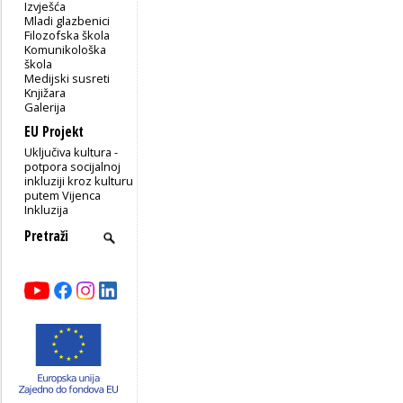
Izvješća
Mladi glazbenici
Filozofska škola
Komunikološka
škola
Medijski susreti
Knjižara
Galerija
EU Projekt
Uključiva kultura -
potpora socijalnoj
inkluziji kroz kulturu
putem Vijenca
Inkluzija