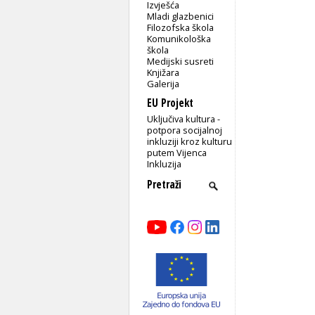
Izvješća
Mladi glazbenici
Filozofska škola
Komunikološka
škola
Medijski susreti
Knjižara
Galerija
EU Projekt
Uključiva kultura -
potpora socijalnoj
inkluziji kroz kulturu
putem Vijenca
Inkluzija