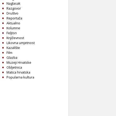
Naglasak
Razgovor
Društvo
Reportaža
Aktualno
Kolumne
Feljton
Književnost
Likovna umjetnost
Kazalište
Film
Glazba
Muzeji Hrvatske
Obljetnica
Matica hrvatska
Popularna kultura