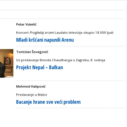
Petar Vukelić
Koncert
Progledaj srcem
Laudato televizije okupio 18.000 ljudi
Mladi kršćani napunili Arenu
Tomislav Šovagović
Uz predavanje Binoda Chaudharyja u Zagrebu, 8. svibnja
Projekt Nepal – Balkan
Mehmed Hatipović
Predavanje u Matici
Bacanje hrane sve veći problem