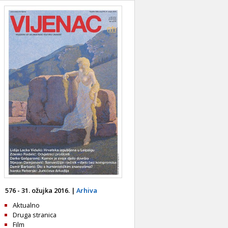
576 - 31. ožujka 2016. |
Arhiva
Aktualno
Druga stranica
Film