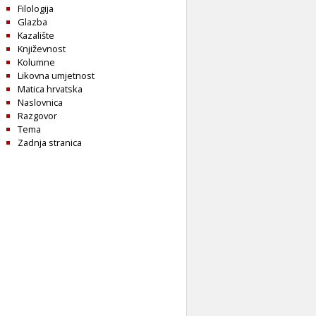
Filologija
Glazba
Kazalište
Književnost
Kolumne
Likovna umjetnost
Matica hrvatska
Naslovnica
Razgovor
Tema
Zadnja stranica