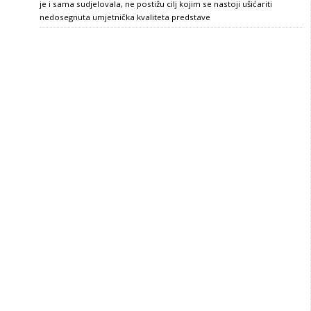
je i sama sudjelovala, ne postižu cilj kojim se nastoji ušićariti
nedosegnuta umjetnička kvaliteta predstave