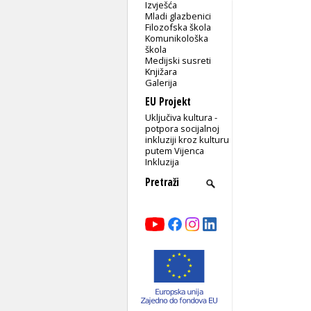
Izvješća
Mladi glazbenici
Filozofska škola
Komunikološka
škola
Medijski susreti
Knjižara
Galerija
EU Projekt
Uključiva kultura -
potpora socijalnoj
inkluziji kroz kulturu
putem Vijenca
Inkluzija