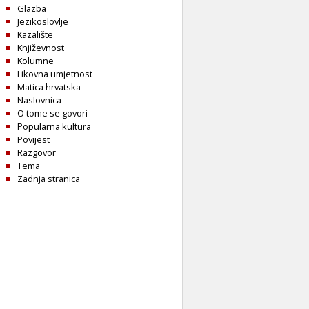
Glazba
Jezikoslovlje
Kazalište
Književnost
Kolumne
Likovna umjetnost
Matica hrvatska
Naslovnica
O tome se govori
Popularna kultura
Povijest
Razgovor
Tema
Zadnja stranica