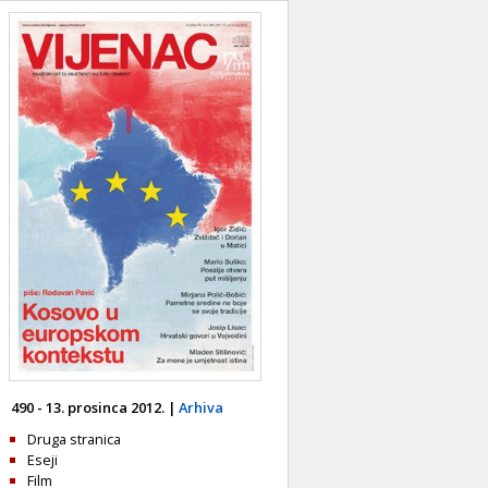
490 - 13. prosinca 2012. |
Arhiva
Druga stranica
Eseji
Film