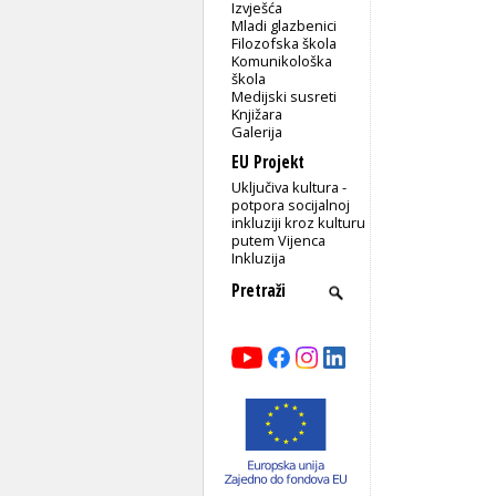
Izvješća
Mladi glazbenici
Filozofska škola
Komunikološka
škola
Medijski susreti
Knjižara
Galerija
EU Projekt
Uključiva kultura -
potpora socijalnoj
inkluziji kroz kulturu
putem Vijenca
Inkluzija