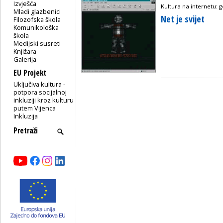
Izvješća
Kultura na internetu: 
Mladi glazbenici
Net je svijet
Filozofska škola
Komunikološka
škola
Medijski susreti
Knjižara
Galerija
EU Projekt
Uključiva kultura -
potpora socijalnoj
inkluziji kroz kulturu
putem Vijenca
Inkluzija