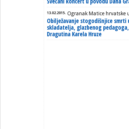
Svečani koncert u povodu Dana G
13.02.2015.
Ogranak Matice hrvatske 
Obilježavanje stogodišnjice smrt
skladatelja, glazbenog pedagoga,
Dragutina Karela Hruze