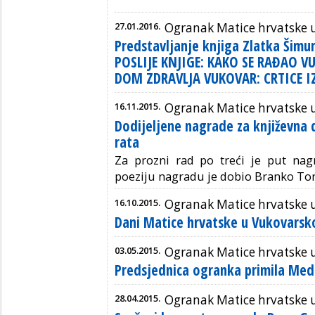
27.01.2016.
Ogranak Matice hrvatske 
Predstavljanje knjiga Zlatka Šimu
POSLIJE KNJIGE: KAKO SE RAĐAO V
DOM ZDRAVLJA VUKOVAR: CRTICE 
16.11.2015.
Ogranak Matice hrvatske 
Dodijeljene nagrade za književna
rata
Za prozni rad po treći je put nag
poeziju nagradu je dobio Branko To
16.10.2015.
Ogranak Matice hrvatske 
Dani Matice hrvatske u Vukovarsko
03.05.2015.
Ogranak Matice hrvatske 
Predsjednica ogranka primila Med
28.04.2015.
Ogranak Matice hrvatske 