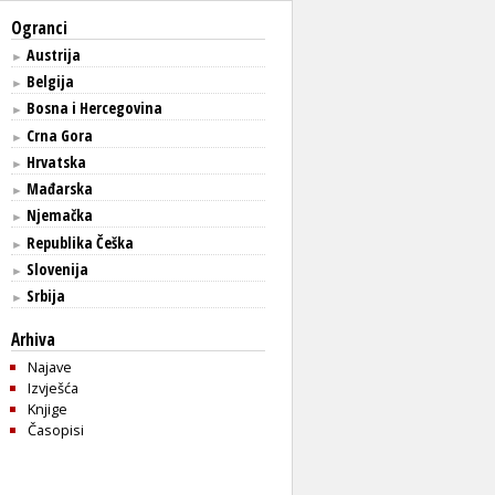
Ogranci
Austrija
►
Belgija
►
Bosna i Hercegovina
►
Crna Gora
►
Hrvatska
►
Mađarska
►
Njemačka
►
Republika Češka
►
Slovenija
►
Srbija
►
Arhiva
Najave
Izvješća
Knjige
Časopisi