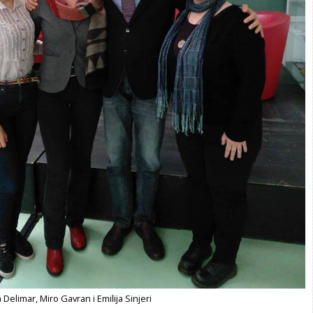
Delimar, Miro Gavran i Emilija Sinjeri