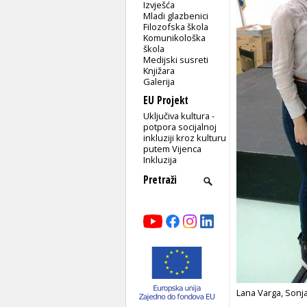
Izvješća
Mladi glazbenici
Filozofska škola
Komunikološka
škola
Medijski susreti
Knjižara
Galerija
EU Projekt
Uključiva kultura -
potpora socijalnoj
inkluziji kroz kulturu
putem Vijenca
Inkluzija
Lana Varga, Sonja 