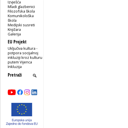
Izvješća
Mladi glazbenici
Filozofska škola
Komunikološka
škola
Medijski susreti
Knjižara
Galerija
EU Projekt
Uključiva kultura -
potpora socijalnoj
inkluziji kroz kulturu
putem Vijenca
Inkluzija