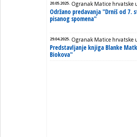
20.05.2025.
Ogranak Matice hrvatske 
Održano predavanja "Drniš od 7. s
pisanog spomena"
29.04.2025.
Ogranak Matice hrvatske 
Predstavljanje knjiga Blanke Mat
Biokova"