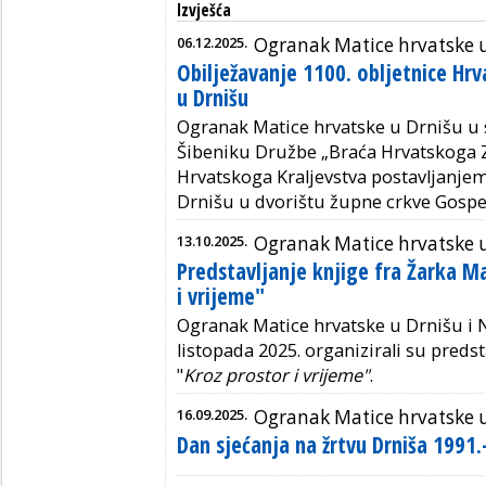
Izvješća
06.12.2025.
Ogranak Matice hrvatske 
Obilježavanje 1100. obljetnice Hr
u Drnišu
Ogranak Matice hrvatske u Drnišu u
Šibeniku Družbe „Braća Hrvatskoga Zm
Hrvatskoga Kraljevstva postavljanj
Drnišu u dvorištu župne crkve Gospe
13.10.2025.
Ogranak Matice hrvatske 
Predstavljanje knjige fra Žarka M
i vrijeme"
Ogranak Matice hrvatske u Drnišu i 
listopada 2025. organizirali su predst
"
Kroz prostor i vrijeme"
.
16.09.2025.
Ogranak Matice hrvatske 
Dan sjećanja na žrtvu Drniša 1991.