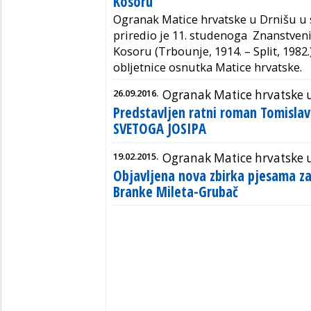
Kosoru
Ogranak Matice hrvatske u Drnišu u 
priredio je 11. studenoga Znanstveni
Kosoru (Trbounje, 1914. – Split, 1982
obljetnice osnutka Matice hrvatske.
26.09.2016.
Ogranak Matice hrvatske 
Predstavljen ratni roman Tomislav
SVETOGA JOSIPA
19.02.2015.
Ogranak Matice hrvatske 
Objavljena nova zbirka pjesama 
Branke Mileta-Grubač