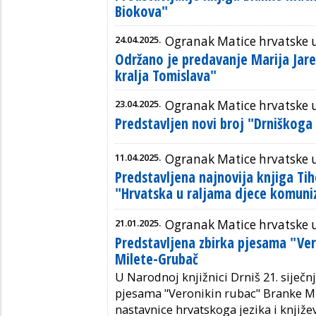
Biokova"
24.04.2025.
Ogranak Matice hrvatske 
Održano je predavanje Marija Jar
kralja Tomislava"
23.04.2025.
Ogranak Matice hrvatske 
Predstavljen novi broj "Drniškoga 
11.04.2025.
Ogranak Matice hrvatske 
Predstavljena najnovija knjiga Ti
"Hrvatska u raljama djece komun
21.01.2025.
Ogranak Matice hrvatske 
Predstavljena zbirka pjesama "Ver
Milete-Grubač
U Narodnoj knjižnici Drniš 21. siječnj
pjesama "Veronikin rubac" Branke M
nastavnice hrvatskoga jezika i knjiže