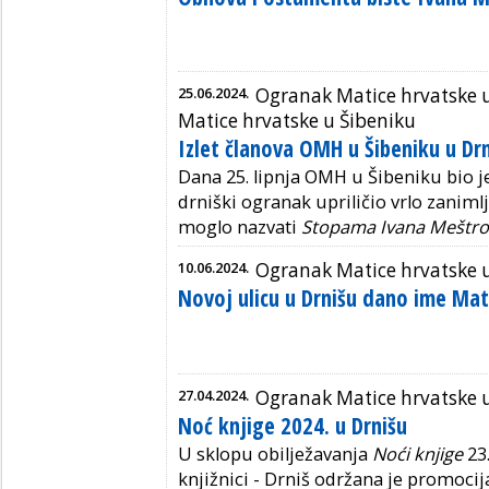
25.06.2024.
Ogranak Matice hrvatske 
Matice hrvatske u Šibeniku
Izlet članova OMH u Šibeniku u Drn
Dana 25. lipnja OMH u Šibeniku bio je
drniški ogranak upriličio vrlo zaniml
moglo nazvati
Stopama Ivana Meštro
10.06.2024.
Ogranak Matice hrvatske 
Novoj ulicu u Drnišu dano ime Mat
27.04.2024.
Ogranak Matice hrvatske 
Noć knjige 2024. u Drnišu
U sklopu obilježavanja
Noći knjige
23.
knjižnici - Drniš održana je promocij