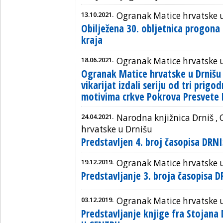
13.10.2021.
Ogranak Matice hrvatske 
Obilježena 30. obljetnica progona
kraja
18.06.2021.
Ogranak Matice hrvatske 
Ogranak Matice hrvatske u Drnišu 
vikarijat izdali seriju od tri prigo
motivima crkve Pokrova Presvete 
24.04.2021.
Narodna knjižnica Drniš ,
hrvatske u Drnišu
Predstavljen 4. broj časopisa DRN
19.12.2019.
Ogranak Matice hrvatske 
Predstavljanje 3. broja časopisa 
03.12.2019.
Ogranak Matice hrvatske 
Predstavljanje knjige fra Stojana