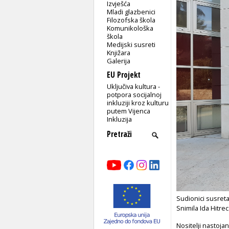
Izvješća
Mladi glazbenici
Filozofska škola
Komunikološka
škola
Medijski susreti
Knjižara
Galerija
EU Projekt
Uključiva kultura -
potpora socijalnoj
inkluziji kroz kulturu
putem Vijenca
Inkluzija
Sudionici susreta
Snimila Ida Hitrec
Nositelji nastoja