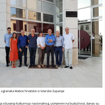
 ogranaka Matice hrvatske iz Istarske županije
nja očuvanja kulturnog i nacionalnog, usmjereni na budućnost, danas su