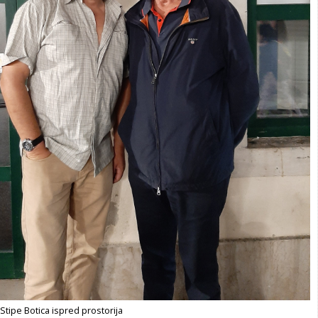
 Stipe Botica ispred prostorija