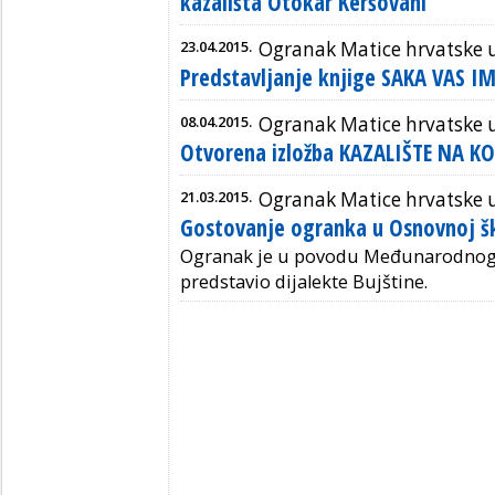
kazališta Otokar Keršovani
23.04.2015.
Ogranak Matice hrvatske
Predstavljanje knjige SAKA VAS I
08.04.2015.
Ogranak Matice hrvatske
Otvorena izložba KAZALIŠTE NA K
21.03.2015.
Ogranak Matice hrvatske
Gostovanje ogranka u Osnovnoj š
Ogranak je u povodu Međunarodnog 
predstavio dijalekte Bujštine.