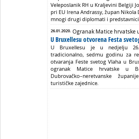
Veleposlanik RH u Kraljevini Belgiji 
pri EU Irena Andrassy, župan Nikola 
mnogi drugi diplomati i predstavnici E
26.01.2020.
Ogranak Matice hrvatske u
U Bruxellesu otvorena Festa sveto
U Bruxellesu je u nedjelju 26.
tradicionalno, sedmu godinu za r
otvaranja Feste svetog Vlaha u Brux
ogranak Matice hrvatske u Bru
Dubrovačko–neretvanske županij
turističke zajednice.