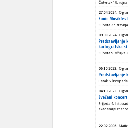
Četvrtak 19. rujna
27.04.2024.
Ogra
Eunic Musikfest
Subota 27. travnja
09.03.2024.
Ogra
Predstavljanje k
kartografska st
Subota 9. ožujka 2
06.10.2023.
Ogra
Predstavljanje 
Petak 6. listopada
04.10.2023.
Ogra
Svečani koncer
Srijeda 4. listopa
akademije znanos
22.02.2006.
Matic