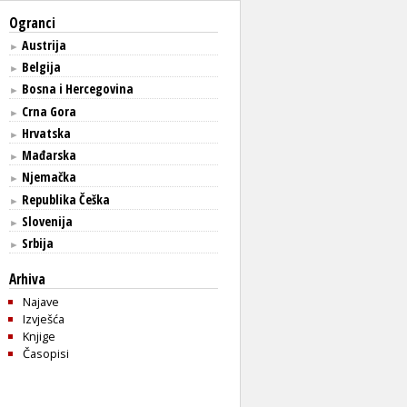
Ogranci
Austrija
►
Belgija
►
Bosna i Hercegovina
►
Crna Gora
►
Hrvatska
►
Mađarska
►
Njemačka
►
Republika Češka
►
Slovenija
►
Srbija
►
Arhiva
Najave
Izvješća
Knjige
Časopisi