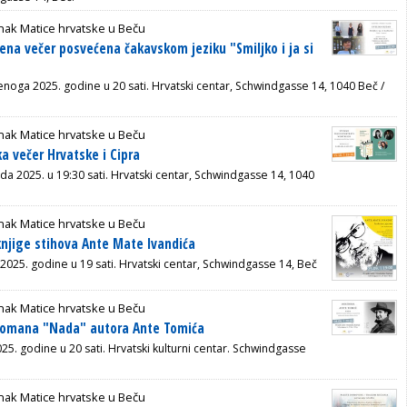
nak Matice hrvatske u Beču
ena večer posvećena čakavskom jeziku "Smiljko i ja si
enoga 2025. godine u 20 sati. Hrvatski centar, Schwindgasse 14, 1040 Beč /
nak Matice hrvatske u Beču
a večer Hrvatske i Cipra
ada 2025. u 19:30 sati. Hrvatski centar, Schwindgasse 14, 1040
nak Matice hrvatske u Beču
knjige stihova Ante Mate Ivandića
 2025. godine u 19 sati. Hrvatski centar,
Schwindgasse 14, Beč
nak Matice hrvatske u Beču
 romana "Nada" autora Ante Tomića
2025. godine u 20 sati. Hrvatski kulturni centar. Schwindgasse
nak Matice hrvatske u Beču