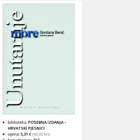
biblioteka:
POSEBNA IZDANJA –
HRVATSKI PJESNICI
cijena:
5,31
€
(40,00 kn)