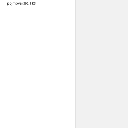
pojmova
(392,1 KB)