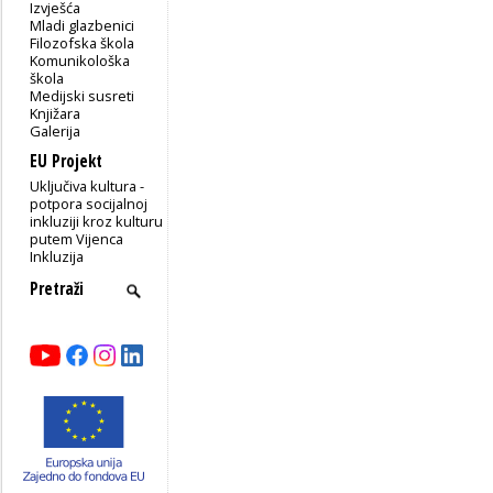
Izvješća
Mladi glazbenici
Filozofska škola
Komunikološka
škola
Medijski susreti
Knjižara
Galerija
EU Projekt
Uključiva kultura -
potpora socijalnoj
inkluziji kroz kulturu
putem Vijenca
Inkluzija