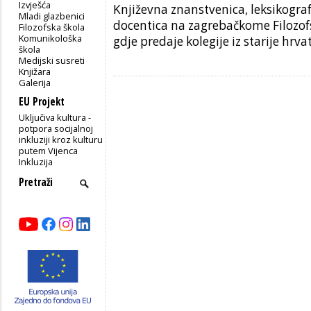
Izvješća
Književna znanstvenica, leksikograf
Mladi glazbenici
docentica na zagrebačkome Filozo
Filozofska škola
Komunikološka
gdje predaje kolegije iz starije hrva
škola
Medijski susreti
Knjižara
Galerija
EU Projekt
Uključiva kultura -
potpora socijalnoj
inkluziji kroz kulturu
putem Vijenca
Inkluzija