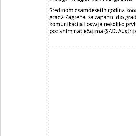
Sredinom osamdesetih godina koord
grada Zagreba, za zapadni dio grad
komunikacija i osvaja nekoliko prv
pozivnim natječajima (SAD, Austrija,