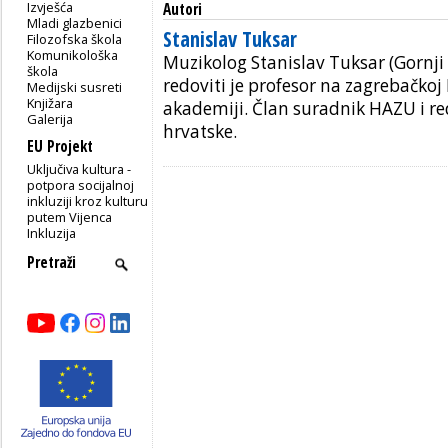
Izvješća
Autori
Mladi glazbenici
Stanislav Tuksar
Filozofska škola
Komunikološka
Muzikolog Stanislav Tuksar (Gornji 
škola
redoviti je profesor na zagrebačkoj
Medijski susreti
Knjižara
akademiji. Član suradnik HAZU i re
Galerija
hrvatske.
EU Projekt
Uključiva kultura -
potpora socijalnoj
inkluziji kroz kulturu
putem Vijenca
Inkluzija