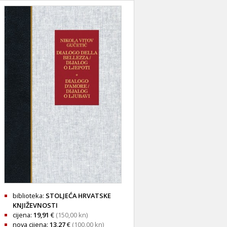
biblioteka:
STOLJEĆA HRVATSKE
KNJIŽEVNOSTI
cijena:
19,91
€
(150,00 kn)
nova cijena:
13,27
€
(100,00 kn)