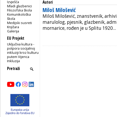
Izvješća
Autori
Mladi glazbenici
Miloš Milošević
Filozofska škola
Komunikološka
Miloš Milošević, znanstvenik, arhivis
škola
marulolog, pjesnik, glazbenik, admi
Medijski susreti
Knjižara
mornarice, rođen je u Splitu 1920...
Galerija
EU Projekt
Uključiva kultura -
potpora socijalnoj
inkluziji kroz kulturu
putem Vijenca
Inkluzija