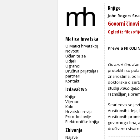
Knjige
John Rogers Sea
Govorni činovi
Ogled iz filozofij
Matica hrvatska
O Matici hrvatskoj
Prevela NIKOLI
Novosti
Učlanite se
Odjeli
Govorni činovi
ame
Ogranci
proteklih su pola
Društva prijatelja i
partneri
znanostima, od lin
Kontakt
doktorske diserta
studiji
Kako djelov
Izdavaštvo
razmišljanja pre
Knjige
Vijenac
Searleovo se jez
Kolo
Austinovih ideja,
Hrvatska revija
Prirodoslovlje
Austinovih promiš
Elektroničke knjige
govornoga čina, a
društvenu stvarno
Zbivanja
Najave