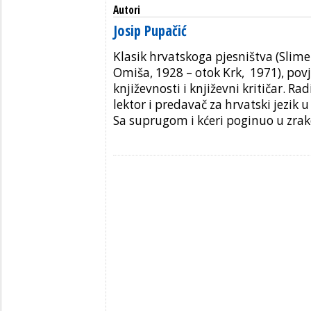
Autori
Josip Pupačić
Klasik hrvatskoga pjesništva (Slime
Omiša, 1928 – otok Krk, 1971), pov
književnosti i književni kritičar. Rad
lektor i predavač za hrvatski jezik 
Sa suprugom i kćeri poginuo u zrak