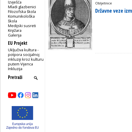
Izvješća
Obljetnice
Mladi glazbenici
Državne veze izme
Filozofska škola
Komunikološka
škola
Medijski susreti
Knjižara
Galerija
EU Projekt
Uključiva kultura -
potpora socijalnoj
inkluziji kroz kulturu
putem Vijenca
Inkluzija