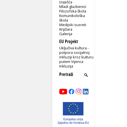
Izvješća
Mladi glazbenici
Filozofska škola
Komunikološka
škola
Medijski susreti
Knjižara
Galerija
EU Projekt
Uključiva kultura -
potpora socijalnoj
inkluziji kroz kulturu
putem Vijenca
Inkluzija