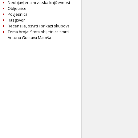
Neobjavljena hrvatska književnost
Obljetnice
Povjesnica
Razgovor
Recenzije, osvrti i prikazi skupova
Tema broja: Stota obljetnica smrti
Antuna Gustava Matoša