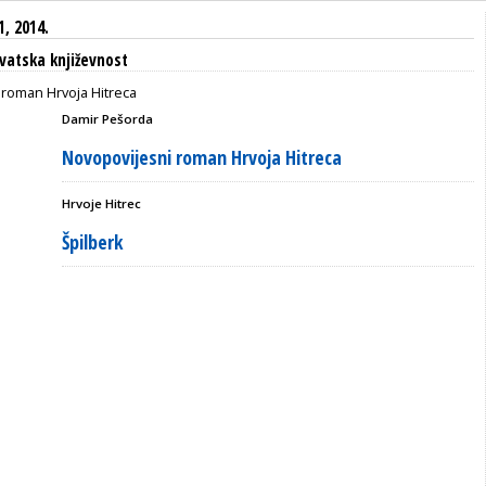
1, 2014.
vatska književnost
Damir Pešorda
Novopovijesni roman Hrvoja Hitreca
Hrvoje Hitrec
Špilberk