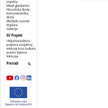
Izvješća
Mladi glazbenici
Filozofska škola
Komunikološka
škola
Medijski susreti
Knjižara
Galerija
EU Projekt
Uključiva kultura -
potpora socijalnoj
inkluziji kroz kulturu
putem Vijenca
Inkluzija