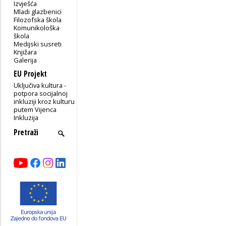
Izvješća
Mladi glazbenici
Filozofska škola
Komunikološka
škola
Medijski susreti
Knjižara
Galerija
EU Projekt
Uključiva kultura -
potpora socijalnoj
inkluziji kroz kulturu
putem Vijenca
Inkluzija