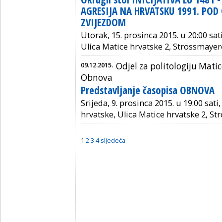
AGRESIJA NA HRVATSKU 1991. PO
ZVIJEZDOM
Utorak, 15. prosinca 2015. u 20:00 sat
Ulica Matice hrvatske 2, Strossmayer
09.12.2015.
Odjel za politologiju Mati
Obnova
Predstavljanje časopisa OBNOVA
Srijeda, 9. prosinca 2015. u 19:00 sat
hrvatske, Ulica Matice hrvatske 2, S
1
2
3
4
sljedeća