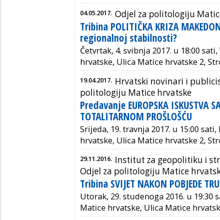
04.05.2017.
Odjel za politologiju Mati
Tribina POLITIČKA KRIZA MAKEDONI
regionalnoj stabilnosti?
Četvrtak, 4. svibnja 2017. u 18:00 sati
hrvatske, Ulica Matice hrvatske 2, S
19.04.2017.
Hrvatski novinari i publicis
politologiju Matice hrvatske
Predavanje EUROPSKA ISKUSTVA S
TOTALITARNOM PROŠLOŠĆU
Srijeda, 19. travnja 2017. u 15:00 sat
hrvatske, Ulica Matice hrvatske 2, S
29.11.2016.
Institut za geopolitiku i st
Odjel za politologiju Matice hrvat
Tribina SVIJET NAKON POBJEDE TR
Utorak, 29. studenoga 2016. u 19:30 s
Matice hrvatske, Ulica Matice hrvats