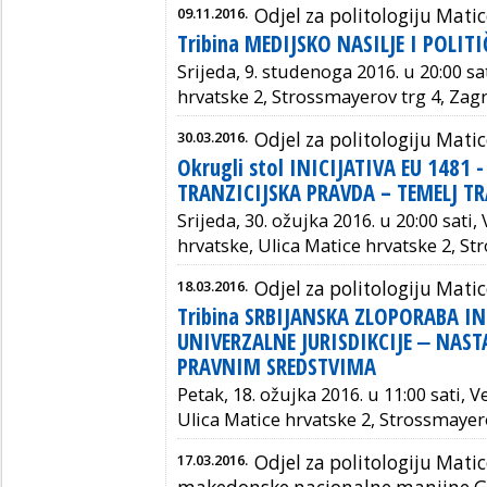
09.11.2016.
Odjel za politologiju Mati
Tribina MEDIJSKO NASILJE I POLIT
Srijeda, 9. studenoga 2016. u 20:00 sa
hrvatske 2, Strossmayerov trg 4, Zag
30.03.2016.
Odjel za politologiju Mati
Okrugli stol INICIJATIVA EU 1481 
TRANZICIJSKA PRAVDA – TEMELJ TR
Srijeda, 30. ožujka 2016. u 20:00 sati
hrvatske, Ulica Matice hrvatske 2, S
18.03.2016.
Odjel za politologiju Mati
Tribina SRBIJANSKA ZLOPORABA I
UNIVERZALNE JURISDIKCIJE ‒ NAST
PRAVNIM SREDSTVIMA
Petak, 18. ožujka 2016. u 11:00 sati, 
Ulica Matice hrvatske 2, Strossmayer
17.03.2016.
Odjel za politologiju Matic