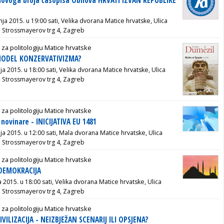
 novoga broja časopisa Obnova HRVATI IZVAN REPUBLIKE
pnja 2015. u 19:00 sati, Velika dvorana Matice hrvatske, Ulica
, Strossmayerov trg 4, Zagreb
 za politologiju Matice hrvatske
 MODEL KONZERVATIVIZMA?
nja 2015. u 18:00 sati, Velika dvorana Matice hrvatske, Ulica
, Strossmayerov trg 4, Zagreb
 za politologiju Matice hrvatske
novinare - INICIJATIVA EU 1481
nja 2015. u 12:00 sati, Mala dvorana Matice hrvatske, Ulica
, Strossmayerov trg 4, Zagreb
 za politologiju Matice hrvatske
 DEMOKRACIJA
ja 2015. u 18:00 sati, Velika dvorana Matice hrvatske, Ulica
, Strossmayerov trg 4, Zagreb
 za politologiju Matice hrvatske
IVILIZACIJA - NEIZBJEŽAN SCENARIJ ILI OPSJENA?