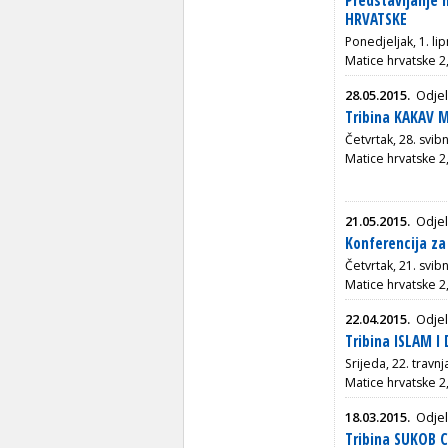
Predstavljanje
HRVATSKE
Ponedjeljak, 1. li
Matice hrvatske 2
28.05.2015.
Odjel
Tribina KAKAV
Četvrtak, 28. svib
Matice hrvatske 2
21.05.2015.
Odjel
Konferencija za 
Četvrtak, 21. svib
Matice hrvatske 2
22.04.2015.
Odjel
Tribina ISLAM I
Srijeda, 22. travn
Matice hrvatske 2
18.03.2015.
Odjel
Tribina SUKOB C