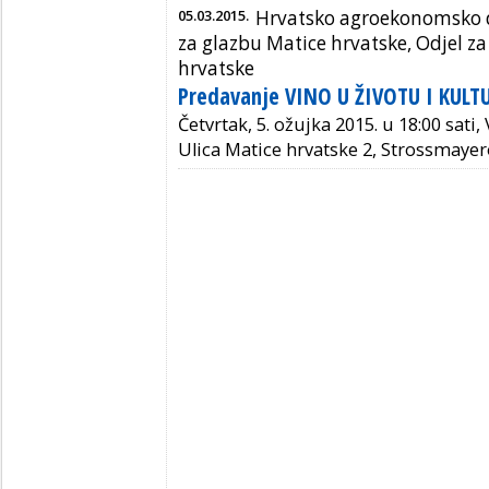
05.03.2015.
Hrvatsko agroekonomsko d
za glazbu Matice hrvatske, Odjel za
hrvatske
Predavanje VINO U ŽIVOTU I KULT
Četvrtak, 5. ožujka 2015. u 18:00 sati
Ulica Matice hrvatske 2, Strossmayer