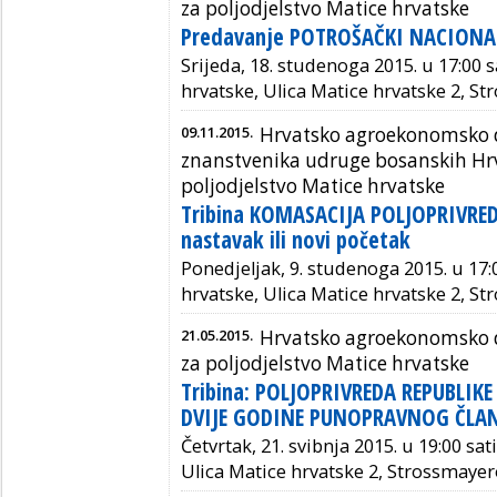
za poljodjelstvo Matice hrvatske
Predavanje POTROŠAČKI NACIONA
Srijeda, 18. studenoga 2015. u 17:00 
hrvatske, Ulica Matice hrvatske 2, S
09.11.2015.
Hrvatsko agroekonomsko d
znanstvenika udruge bosanskih Hrva
poljodjelstvo Matice hrvatske
Tribina KOMASACIJA POLJOPRIVRE
nastavak ili novi početak
Ponedjeljak, 9. studenoga 2015. u 17:
hrvatske, Ulica Matice hrvatske 2, S
21.05.2015.
Hrvatsko agroekonomsko d
za poljodjelstvo Matice hrvatske
Tribina: POLJOPRIVREDA REPUBLIK
DVIJE GODINE PUNOPRAVNOG ČLAN
Četvrtak, 21. svibnja 2015. u 19:00 sa
Ulica Matice hrvatske 2, Strossmayer