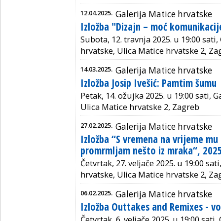
12.04.2025.
Galerija Matice hrvatske
Izložba "Dizajn – moć komunikacij
Subota, 12. travnja 2025. u 19:00 sati,
hrvatske, Ulica Matice hrvatske 2, Za
14.03.2025.
Galerija Matice hrvatske
Izložba Josip Ivešić: Pamtim šumu
Petak, 14. ožujka 2025. u 19:00 sati, G
Ulica Matice hrvatske 2, Zagreb
27.02.2025.
Galerija Matice hrvatske
Izložba “S vremena na vrijeme mu
promrmljam nešto iz mraka“, 2025
Četvrtak, 27. veljače 2025. u 19:00 sati
hrvatske, Ulica Matice hrvatske 2, Za
06.02.2025.
Galerija Matice hrvatske
Izložba Outtakes and Remixes - vol
Četvrtak, 6. veljače 2025. u 19:00 sati,