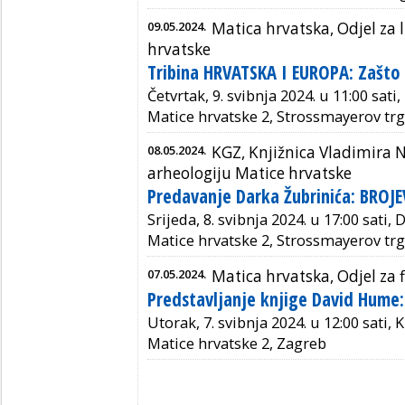
09.05.2024.
Matica hrvatska, Odjel za 
hrvatske
Tribina HRVATSKA I EUROPA: Zašto 
Četvrtak, 9. svibnja 2024. u 11:00 sati
Matice hrvatske 2, Strossmayerov trg
08.05.2024.
KGZ, Knjižnica Vladimira N
arheologiju Matice hrvatske
Predavanje Darka Žubrinića: BROJE
Srijeda, 8. svibnja 2024. u 17:00 sati,
Matice hrvatske 2, Strossmayerov trg
07.05.2024.
Matica hrvatska, Odjel za f
Predstavljanje knjige David Hume: D
Utorak, 7. svibnja 2024. u 12:00 sati, 
Matice hrvatske 2, Zagreb