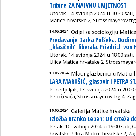
Tribina ZA NAIVNU UMJETNOST
Utorak, 14. svibnja 2024. u 10:30 sati
Matice hrvatske 2, Strossmayerov trg
14.05.2024.
Odjel za sociologiju Matic
Predavanje Darka Polšeka: Dodirne
„klasičnih“ liberala. Friedrich von
Utorak, 14. svibnja 2024. u 18:00 sati
Ulica Matice hrvatske 2, Strossmayer
13.05.2024.
Mladi glazbenici u Matici 
LARA MARUŠIĆ, glasovir i PETRA ST
Ponedjeljak, 13. svibnja 2024. u 20:00
Petričevića, Strossmayerov trg 4, Za
10.05.2024.
Galerija Matice hrvatske
Izložba Branko Lepen: Od crteža d
Petak, 10. svibnja 2024. u 19:00 sati, 
hrvatske, Ulica Matice hrvatske 2, Za