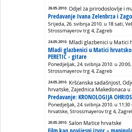
26.05.2010.
Odjel za prirodoslovlje i
Predavanje Ivana Zelenbrza i Zag
Srijeda, 26. svibnja 2010. u 18 sati, 
Strossmayerov trg 4, Zagreb
24.05.2010.
Mladi glazbenici u Matici 
Mladi glazbenici u Matici hrvatsk
PERETIĆ - gitare
Ponedjeljak, 24. svibnja 2010. u 20:00
Strossmayerov trg 4, Zagreb
24.05.2010.
Kršćanska sadašnjost, Odje
hrvatske, Zajednica Makedonaca u 
Predavanje: KRONOLOGIJA OHRIDS
Ponedjeljak, 24. svibnja 2010. u 11:30
hrvatske, Strossmayerov trg 4, Zagre
20.05.2010.
Salon Matice hrvatske
Film kao povijesni izvor – manipul