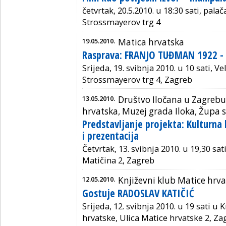
četvrtak, 20.5.2010. u 18:30 sati, pala
Strossmayerov trg 4
19.05.2010.
Matica hrvatska
Rasprava: FRANJO TUĐMAN 1922 - 
Srijeda, 19. svibnja 2010. u 10 sati, 
Strossmayerov trg 4, Zagreb
13.05.2010.
Društvo Iločana u Zagrebu
hrvatska, Muzej grada Iloka, Župa s
Predstavljanje projekta: Kulturna 
i prezentacija
Četvrtak, 13. svibnja 2010. u 19,30 sat
Matičina 2, Zagreb
12.05.2010.
Književni klub Matice hrv
Gostuje RADOSLAV KATIČIĆ
Srijeda, 12. svibnja 2010. u 19 sati u 
hrvatske, Ulica Matice hrvatske 2, Za