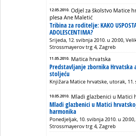
12.05.2010.
Odjel za školstvo Matice 
plesa Ane Maletić
Tribina za roditelje: KAKO USPO
ADOLESCENTIMA?
Srijeda, 12. svibnja 2010. u 20:00, Ve
Strossmayerov trg 4, Zagreb
11.05.2010.
Matica hrvatska
Predstavljanje zbornika Hrvatska a
stoljeću
Knjižara Matice hrvatske, utorak, 11. 
10.05.2010.
Mladi glazbenici u Matici 
Mladi glazbenici u Matici hrvats
harmonika
Ponedjeljak, 10. svibnja 2010. u 20:00
Strossmayerov trg 4, Zagreb